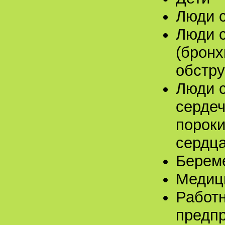
Люди с
Люди с
(бронх
обстру
Люди 
сердеч
пороки
сердца
Берем
Медиц
Работн
предпр