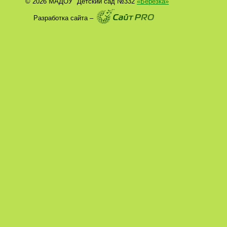
© 2026 МАДОУ "Детский сад №332
«Берёзка»
Разработка сайта –