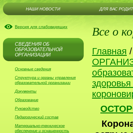
НАШИ НОВОСТИ
ДЛЯ ВАС РОДИ
Все о к
Версия для слабовидящих
СВЕДЕНИЯ ОБ
Главная
ОБРАЗОВАТЕЛЬНОЙ
ОРГАНИЗАЦИИ
ОРГАНИ
Основные сведения
образова
Структура и органы управления
здоровья
образовательной организации
коронови
Документы
Образование
ОСТОР
Руководство
Педагогический состав
Корона
Материально-техническое
обеспечение и оснащенность