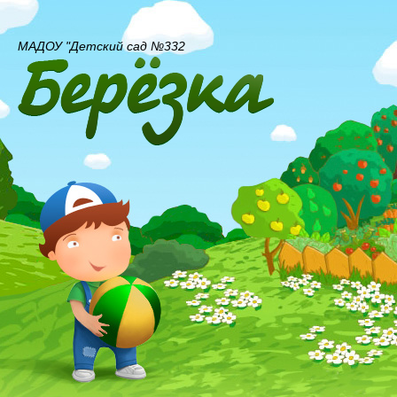
МАДОУ "Детский сад №332