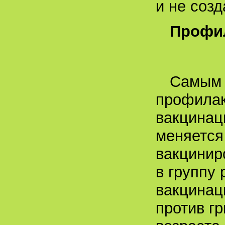
и не соз
Профи
Самым 
профилак
вакцинац
меняется
вакцинир
в группу
вакцинац
против г