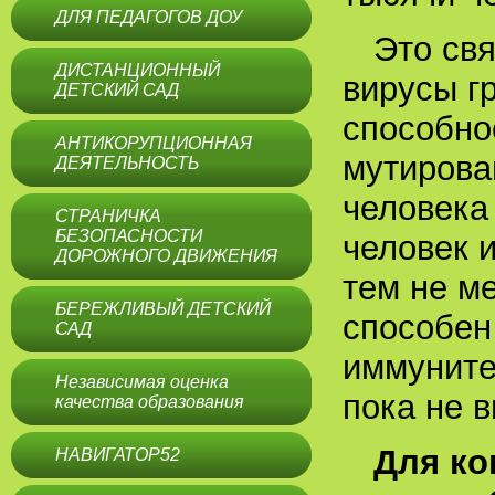
ДЛЯ ПЕДАГОГОВ ДОУ
Это свя
ДИСТАНЦИОННЫЙ
вирусы г
ДЕТСКИЙ САД
способно
АНТИКОРУПЦИОННАЯ
мутирова
ДЕЯТЕЛЬНОСТЬ
человека
СТРАНИЧКА
БЕЗОПАСНОСТИ
человек 
ДОРОЖНОГО ДВИЖЕНИЯ
тем не м
БЕРЕЖЛИВЫЙ ДЕТСКИЙ
способен 
САД
иммуните
Независимая оценка
пока не 
качества образования
Для ко
НАВИГАТОР52