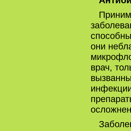
Антиби
Приним
заболева
способны
они небл
микрофло
врач, тол
вызванны
инфекции
препарат
осложнен
Заболе