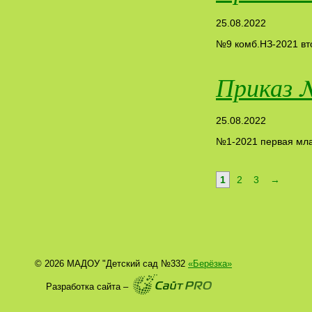
25.08.2022
№9 комб.НЗ-2021 вт
Приказ 
25.08.2022
№1-2021 первая мла
1
2
3
→
© 2026 МАДОУ "Детский сад №332
«Берёзка»
Разработка сайта –