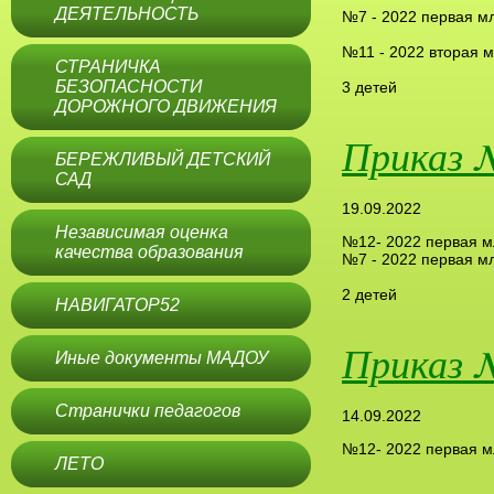
ДЕЯТЕЛЬНОСТЬ
№7 - 2022 первая м
№11 - 2022 вторая 
СТРАНИЧКА
БЕЗОПАСНОСТИ
3 детей
ДОРОЖНОГО ДВИЖЕНИЯ
Приказ 
БЕРЕЖЛИВЫЙ ДЕТСКИЙ
САД
19.09.2022
Независимая оценка
№12- 2022 первая 
качества образования
№7 - 2022 первая м
2 детей
НАВИГАТОР52
Приказ 
Иные документы МАДОУ
Странички педагогов
14.09.2022
№12- 2022 первая м
ЛЕТО