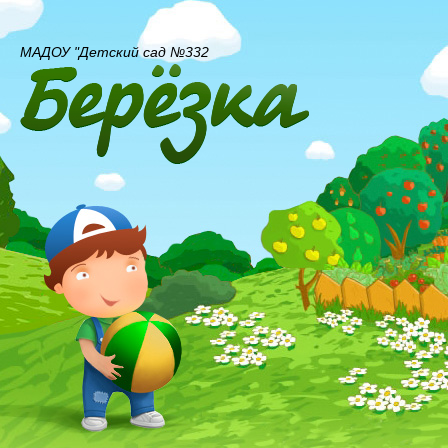
МАДОУ "Детский сад №332