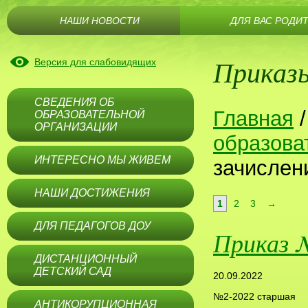
НАШИ НОВОСТИ
ДЛЯ ВАС РОДИ
Приказы
Версия для слабовидящих
СВЕДЕНИЯ ОБ
Главная
ОБРАЗОВАТЕЛЬНОЙ
ОРГАНИЗАЦИИ
образова
ИНТЕРЕСНО МЫ ЖИВЕМ
зачислен
НАШИ ДОСТИЖЕНИЯ
1
2
3
→
ДЛЯ ПЕДАГОГОВ ДОУ
Приказ 
ДИСТАНЦИОННЫЙ
ДЕТСКИЙ САД
20.09.2022
№2-2022 старшая
АНТИКОРУПЦИОННАЯ