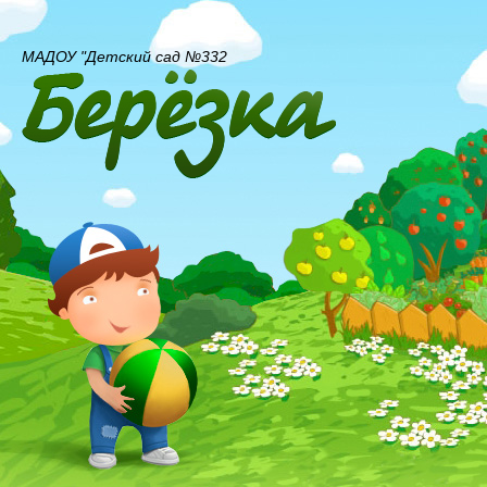
МАДОУ "Детский сад №332